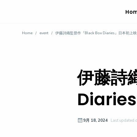
Skip
to
Ho
content
Home
/
event
/
伊藤詩織監督作『Black Box Diaries』日本初上
伊藤詩織
Diar
9月 18, 2024
Last updated o