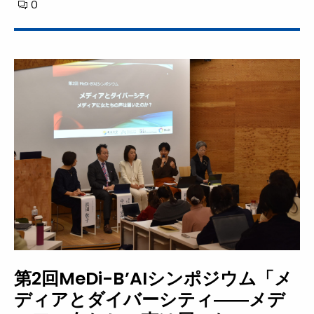
0
第2回MeDi-B’AIシンポジウム「メ
ディアとダイバーシティ――メデ