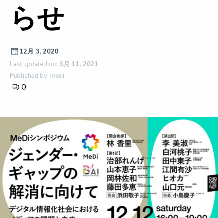
らせ
12月 3, 2020
Last updated on:
3月 11, 2021
Published by: medi
0