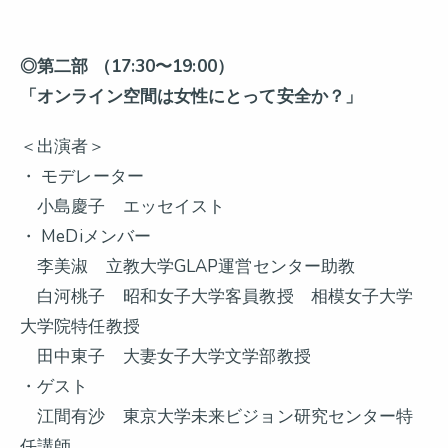
◎第二部 （17:30〜19:00）
「オンライン空間は女性にとって安全か？」
＜出演者＞
・ モデレーター
小島慶子 エッセイスト
・ MeDiメンバー
李美淑 立教大学GLAP運営センター助教
白河桃子 昭和女子大学客員教授 相模女子大学
大学院特任教授
田中東子 大妻女子大学文学部教授
・ゲスト
江間有沙 東京大学未来ビジョン研究センター特
任講師