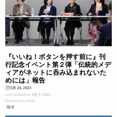
『いいね！ボタンを押す前に』刊
行記念イベント第２弾「伝統的メデ
ィアがネットに呑み込まれないた
めには」報告
5月 26, 2023
Last updated on:
6月 5, 2023
Published by: Medi
0