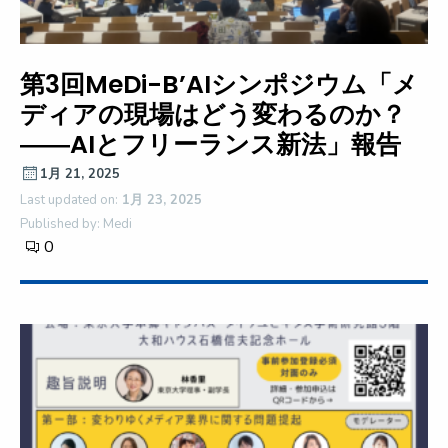
第3回MeDi-B’AIシンポジウム「メ
ディアの現場はどう変わるのか？
――AIとフリーランス新法」報告
1月 21, 2025
Last updated on:
1月 23, 2025
Published by: Medi
0