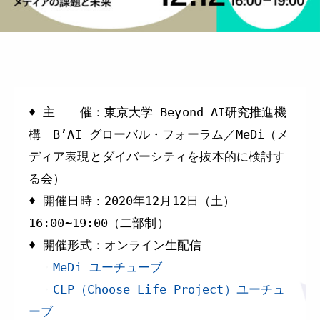
♦︎ 主 催：東京大学 Beyond AI研究推進機
構 B’AI グローバル・フォーラム／MeDi（メ
ディア表現とダイバーシティを抜本的に検討す
る会）
♦︎ 開催日時：2020年12月12日（土）
16:00~19:00（二部制）
♦︎ 開催形式：オンライン生配信
・
MeDi ユーチューブ
・
CLP（Choose Life Project）ユーチュ
ーブ