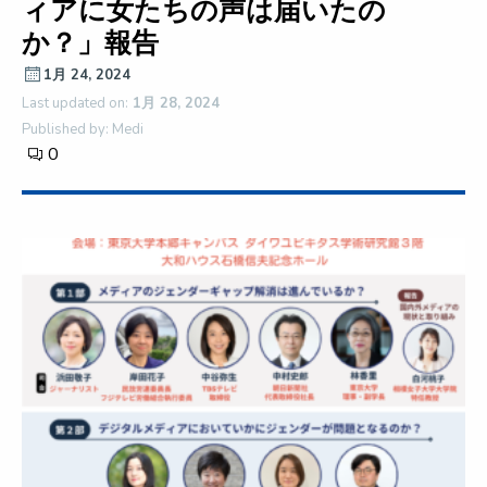
ィアに女たちの声は届いたの
か？」報告
1月 24, 2024
Last updated on:
1月 28, 2024
Published by: Medi
0