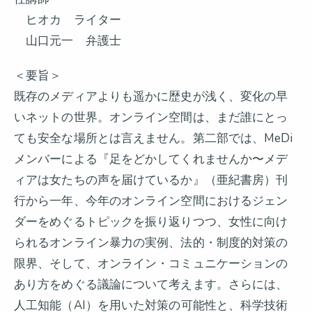
ヒオカ ライター
山口元一 弁護士
＜要旨＞
既存のメディアよりも遥かに歴史が浅く、変化の早
いネットの世界。オンライン空間は、まだ誰にとっ
ても安全な場所とは言えません。第二部では、MeDi
メンバーによる『足をどかしてくれませんか〜メデ
ィアは女たちの声を届けているか』（亜紀書房）刊
行から一年、今年のオンライン空間におけるジェン
ダーをめぐるトピックを振り返りつつ、女性に向け
られるオンライン暴力の実例、法的・制度的対策の
限界、そして、オンライン・コミュニケーションの
あり方をめぐる議論について考えます。さらには、
人工知能（AI）を用いた対策の可能性と、科学技術