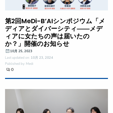
第2回MeDi-B’AIシンポジウム「メ
ディアとダイバーシティ――メデ
ィアに女たちの声は届いたの
か？」開催のお知らせ
10月 25, 2023
Last updated on:
10月 23, 2024
Published by: Medi
0