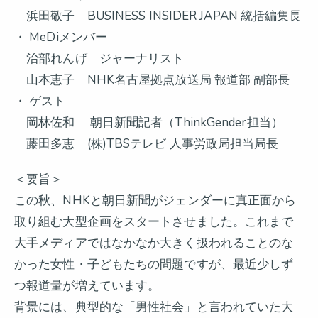
浜田敬子 BUSINESS INSIDER JAPAN 統括編集長
・ MeDiメンバー
治部れんげ ジャーナリスト
山本恵子 NHK名古屋拠点放送局 報道部 副部長
・ ゲスト
岡林佐和 朝日新聞記者（ThinkGender担当）
藤田多恵 (株)TBSテレビ 人事労政局担当局長
＜要旨＞
この秋、NHKと朝日新聞がジェンダーに真正面から
取り組む大型企画をスタートさせました。これまで
大手メディアではなかなか大きく扱われることのな
かった女性・子どもたちの問題ですが、最近少しず
つ報道量が増えています。
背景には、典型的な「男性社会」と言われていた大