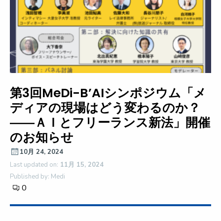
第3回MeDi-B’AIシンポジウム「メ
ディアの現場はどう変わるのか？
――ＡＩとフリーランス新法」開催
のお知らせ
10月 24, 2024
Last updated on:
11月 15, 2024
Published by: Medi
0