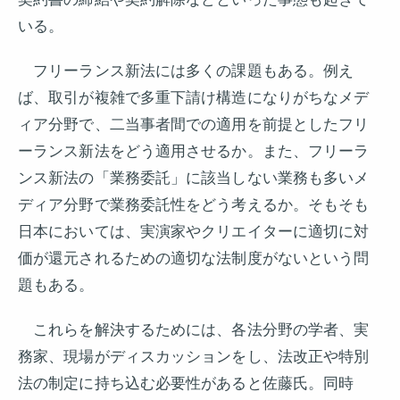
いる。
フリーランス新法には多くの課題もある。例え
ば、取引が複雑で多重下請け構造になりがちなメデ
ィア分野で、二当事者間での適用を前提としたフリ
ーランス新法をどう適用させるか。また、フリーラ
ンス新法の「業務委託」に該当しない業務も多いメ
ディア分野で業務委託性をどう考えるか。そもそも
日本においては、実演家やクリエイターに適切に対
価が還元されるための適切な法制度がないという問
題もある。
これらを解決するためには、各法分野の学者、実
務家、現場がディスカッションをし、法改正や特別
法の制定に持ち込む必要性があると佐藤氏。同時