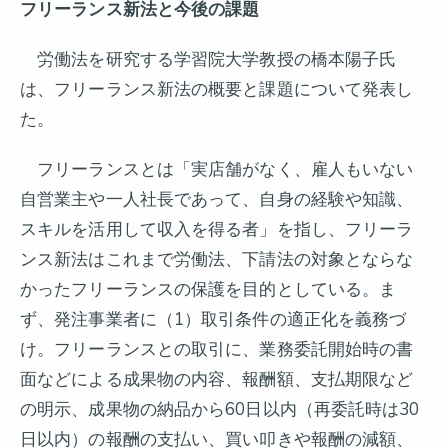
フリーランス新法と今後の課題
労働法を研究する学習院大学教授の橋本陽子氏
は、フリーランス新法の概要と課題について発表し
た。
フリーランスとは「実店舗がなく、雇人もいない
自営業主や一人社長であって、自身の経験や知識、
スキルを活用して収入を得る者」を指し、フリーラ
ンス新法はこれまで労働法、下請法の対象とならな
かったフリーランスの保護を目的としている。ま
ず、発注事業者に（1）取引条件の適正化を義務づ
け。フリーランスとの取引に、業務委託開始時の書
面などによる成果物の内容、報酬額、支払期限など
の明示、成果物の納品から60日以内（再委託時は30
日以内）の報酬の支払い、買い叩きや報酬の減額、