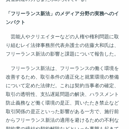
「フリーランス新法」のメディア分野の実務へのイ
ンパクト
芸能人やクリエイターなどの人権や権利問題に取
り組むレイ法律事務所代表弁護士の佐藤大和氏は、
フリーランス新法の影響と課題について報告した。
フリーランス新法は、フリーランスの働く環境を
改善するため、取引条件の適正化と就業環境の整備
について定めた法律だ。これは契約当事者の確定、
取引の透明性、支払遅延問題の解決、ハラスメント
防止義務など働く環境の是正、買いたたき禁止など
取引関係の是正といった影響がある一方で、施行前
からフリーランス新法の適用を避けるための不利な
契約書の締結や契約解除などといった事態も起きて