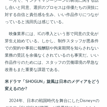
一方で、インティマシーシーンの表現に関する話
し合いと同意、選択のプロセスは俳優たちの演技に
対する自信と責任感を生み、いい作品作りにつなが
っていると浅田氏は感じている。
映像業界には、ICの導入という形で同意の文化が
芽生え始めている。しかし、制作スタッフが悪条件
での契約や事前に報酬額や拘束期間を知らされない
業務の受託を余儀なくされているのも事実だ。いい
作品作りのためには、スタッフの労働環境の早急な
改善もまた重要な課題である。
米ドラマ「SHOGUN」旋風は日本のメディアをどう
変えるのか?
2024年、日本の戦国時代を舞台にしたDisney+の