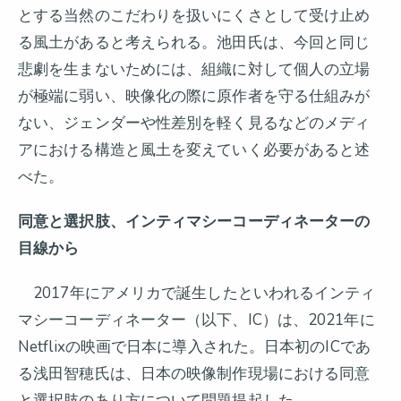
とする当然のこだわりを扱いにくさとして受け止め
る風土があると考えられる。池田氏は、今回と同じ
悲劇を生まないためには、組織に対して個人の立場
が極端に弱い、映像化の際に原作者を守る仕組みが
ない、ジェンダーや性差別を軽く見るなどのメディ
アにおける構造と風土を変えていく必要があると述
べた。
同意と選択肢、インティマシーコーディネーターの
目線から
2017年にアメリカで誕生したといわれるインティ
マシーコーディネーター（以下、IC）は、2021年に
Netflixの映画で日本に導入された。日本初のICであ
る浅田智穂氏は、日本の映像制作現場における同意
と選択肢のあり方について問題提起した。