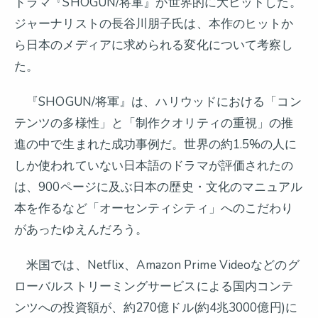
ドラマ『SHOGUN/将軍』が世界的に大ヒットした。
ジャーナリストの長谷川朋子氏は、本作のヒットか
ら日本のメディアに求められる変化について考察し
た。
『SHOGUN/将軍』は、ハリウッドにおける「コン
テンツの多様性」と「制作クオリティの重視」の推
進の中で生まれた成功事例だ。世界の約1.5%の人に
しか使われていない日本語のドラマが評価されたの
は、900ページに及ぶ日本の歴史・文化のマニュアル
本を作るなど「オーセンティシティ」へのこだわり
があったゆえんだろう。
米国では、Netflix、Amazon Prime Videoなどのグ
ローバルストリーミングサービスによる国内コンテ
ンツへの投資額が、約270億ドル(約4兆3000億円)に