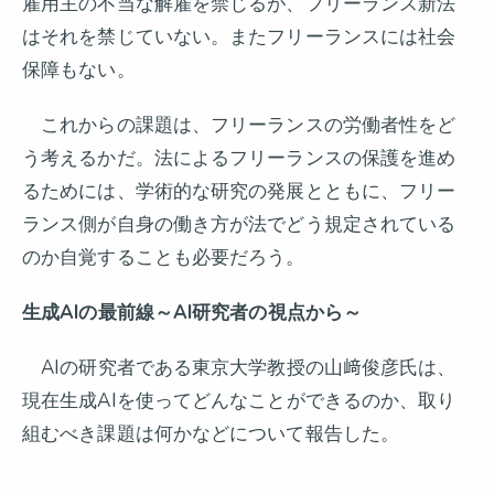
雇用主の不当な解雇を禁じるが、フリーランス新法
はそれを禁じていない。またフリーランスには社会
保障もない。
これからの課題は、フリーランスの労働者性をど
う考えるかだ。法によるフリーランスの保護を進め
るためには、学術的な研究の発展とともに、フリー
ランス側が自身の働き方が法でどう規定されている
のか自覚することも必要だろう。
生成AIの最前線～AI研究者の視点から～
AIの研究者である東京大学教授の山﨑俊彦氏は、
現在生成AIを使ってどんなことができるのか、取り
組むべき課題は何かなどについて報告した。