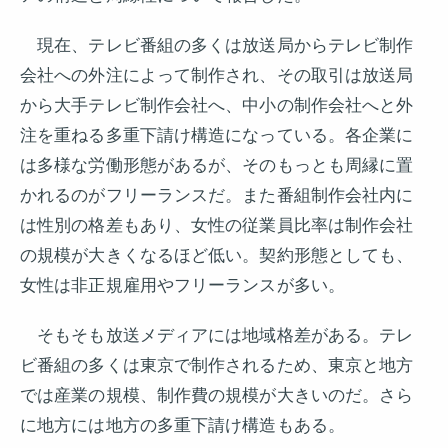
現在、テレビ番組の多くは放送局からテレビ制作
会社への外注によって制作され、その取引は放送局
から大手テレビ制作会社へ、中小の制作会社へと外
注を重ねる多重下請け構造になっている。各企業に
は多様な労働形態があるが、そのもっとも周縁に置
かれるのがフリーランスだ。また番組制作会社内に
は性別の格差もあり、女性の従業員比率は制作会社
の規模が大きくなるほど低い。契約形態としても、
女性は非正規雇用やフリーランスが多い。
そもそも放送メディアには地域格差がある。テレ
ビ番組の多くは東京で制作されるため、東京と地方
では産業の規模、制作費の規模が大きいのだ。さら
に地方には地方の多重下請け構造もある。