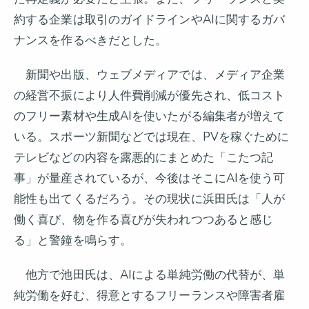
約する企業は取引のガイドラインやAIに関するガバ
ナンスを作るべきだとした。
新聞や出版、ウェブメディアでは、メディア企業
の経営不振により人件費削減が優先され、低コスト
のフリー素材や生成AIを使いたがる編集者が増えて
いる。スポーツ新聞などでは現在、PVを稼ぐために
テレビなどの内容を露悪的にまとめた「こたつ記
事」が量産されているが、今後はそこにAIを使う可
能性も出てくるだろう。その現状に浜田氏は「人が
働く喜び、物を作る喜びが失われつつあると感じ
る」と警鐘を鳴らす。
他方で池田氏は、AIによる単純労働の代替が、単
純労働を好む、得意とするフリーランスや障害者雇