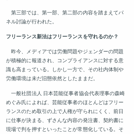
第三部では、第一部、第二部の内容を踏まえてパ
ネル討論が行われた。
フリーランス新法はフリーランスを守れるのか？
昨今、メディアでは労働問題やジェンダーの問題
が積極的に報道され、コンプライアンスに対する意
識も高まっている。しかし一方で、その社内体制や
労働環境は未だ旧態依然としたままだ。
一般社団法人 日本芸能従事者協会代表理事の森崎
めぐみ氏によれば、芸能従事者のほとんどはフリー
ランスのため取引の上で人権が守られにくく、前日
に仕事が決まる、ずさんな内容の発注書、契約書に
現場で判を押すといったことが常態化している。そ