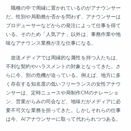
職種の中で周縁に置かれているのがアナウンサー
だ。性別や局勤務か否かを問わず、アナウンサーは
プロデューサーなどからの発注によって仕事を得て
いる。そのため「人気アナ」以外は、事務作業や地
味なアナウンス業務が主な仕事になる。
放送メディアでは周縁的な属性を持つ人たちは、
不利な契約やハラスメントの対象となってきた。さ
らに今、別の危機が迫っている。例えば、地方に多
く存在する知名度の低いフリーランスの女性アナウ
ンサーは、定時ニュースや局制作CMのナレーショ
ン、営業がらみの司会など、地味だがメディアに必
要不可欠な業務を担ってきた。しかしそれらの仕事
は今、AIアナウンサーに取って代わられつつある。