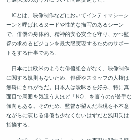
ICとは、映像制作などにおいてインティマシーシ
ーンと呼ばれるヌードや性的な描写のあるシーン
で、俳優の身体的、精神的安心安全を守り、かつ監
督の求めるビジョンを最大限実現するためのサポー
トをする仕事である。
日本には欧米のような俳優組合がなく、映像制作
に関する規則もないため、俳優やスタッフの人権は
無碍にされがちだ。日本人は曖昧さを好み、特に真
面目で周囲を気遣う人ほど「NO」を言うのが苦手な
傾向もある。そのため、監督が望んだ表現を不本意
ながらに演じる俳優も少なくないはずだと浅田氏は
指摘する。