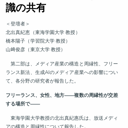
識の共有
＜登壇者＞
北出真紀恵（東海学園大学 教授）
橋本陽子（学習院大学 教授）
山﨑俊彦（東京大学 教授）
第二部は、メディア産業の構造と周縁性、フリー
ランス新法、生成AIのメディア産業への影響につい
て、各分野の研究者が報告した。
フリーランス、女性、地方――複数の周縁性が交差
する場所で――
東海学園大学教授の北出真紀惠氏は、放送メディ
アの構造と周縁性について報告した。