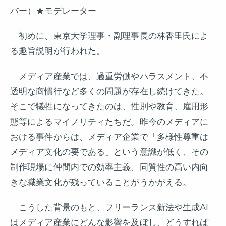
バー）★モデレーター
初めに、東京大学理事・副理事長の林香里氏によ
る趣旨説明が行われた。
メディア産業では、過重労働やハラスメント、不
透明な商慣行など多くの問題が存在し続けてきた。
そこで犠牲になってきたのは、性別や教育、雇用形
態等によるマイノリティたちだ。昨今のメディアに
おける事件からは、メディア企業で「多様性尊重は
メディア文化の要である」という意識が低く、その
制作現場に仲間内での効率主義、同質性の高い内向
きな職業文化が残っていることがうかがえる。
こうした背景のもと、フリーランス新法や生成AI
はメディア産業にどんな影響を及ぼし、どうすれば