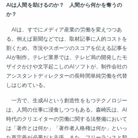
AI
は人間を助けるのか？ 人間から何かを奪うの
か？
AIは、すでにメディア産業の労働を変えつつあ
る。例えば新聞などでは、取材記事に人的コストを
割くため、市況やスポーツのスコアを伝える記事を
AIが制作。テレビ業界では、テレビ局の開発したモ
ザイクかけや文字起こしのAIソフトが、制作会社の
アシスタントディレクターの長時間単純労働を代替
しはじめている。
一方で、生成AIという創造性をもつテクノロジー
は、人間の仕事に浸食しつつもある。森崎氏は、AI
時代のクリエイターの労働に関する法整備において
は「著作とは何か」「著作者人格権は何か」といっ
た再定義が必要だと主張。また、フリーランスと契