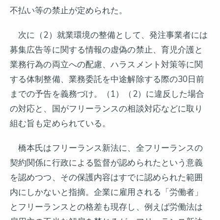
不払い等の禁止が定められた。
次に（2）就業環境の整備として、発注事業者には
募集広告等に関する情報の虚偽の禁止、育児介護と
業務行為の両立への配慮、ハラスメント対策等に関
する体制整備、業務委託を中途解除する際の30日前
までの予告を義務づけ。（1）（2）に違反した場合
の対応と、国がフリーランスの相談対応などに取り
組む旨も定められている。
橋本氏はフリーランス新法に、全フリーランスの
契約関係に行政による監督が認められたという意義
を認めつつ、その保護内容はすでに認められた範囲
内にしかないと指摘。企業に雇用される「労働者」
とフリーランスとの格差も現存し、例えば労働法は