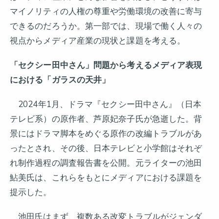
マイノリティの人権の尊重や労働環境の改善に寄与
できるのだろうか。第一部では、現場で働く人々の
視点からメディア産業の現状と課題を考える。
「セクシー田中さん」問題から考えるメディア表現
における「ガラスの天井」
2024年1月、ドラマ『セクシー田中さん』（日本
テレビ系）の原作者、芦原妃奈子氏が急逝した。背
景にはドラマ脚本をめぐる原作の改編トラブルがあ
ったとされ、その後、日本テレビと小学館はそれぞ
れ制作過程の調査報告書を公開。元ライターの池田
鮎美氏は、これらをもとにメディアにおける課題を
提示した。
池田氏はまず、複数ある改変トラブルがジェンダ