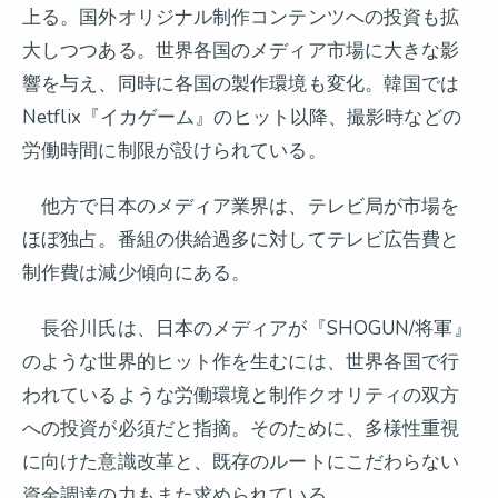
上る。国外オリジナル制作コンテンツへの投資も拡
大しつつある。世界各国のメディア市場に大きな影
響を与え、同時に各国の製作環境も変化。韓国では
Netflix『イカゲーム』のヒット以降、撮影時などの
労働時間に制限が設けられている。
他方で日本のメディア業界は、テレビ局が市場を
ほぼ独占。番組の供給過多に対してテレビ広告費と
制作費は減少傾向にある。
長谷川氏は、日本のメディアが『SHOGUN/将軍』
のような世界的ヒット作を生むには、世界各国で行
われているような労働環境と制作クオリティの双方
への投資が必須だと指摘。そのために、多様性重視
に向けた意識改革と、既存のルートにこだわらない
資金調達の力もまた求められている。