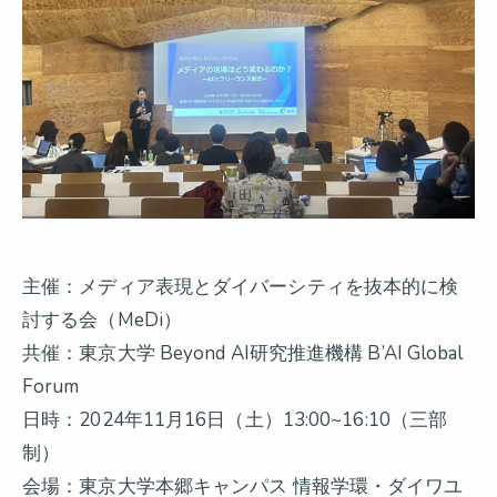
主催：メディア表現とダイバーシティを抜本的に検
討する会（MeDi）
共催：東京大学 Beyond AI研究推進機構 B’AI Global
Forum
日時：2024年11月16日（土）13:00~16:10（三部
制）
会場：東京大学本郷キャンパス 情報学環・ダイワユ