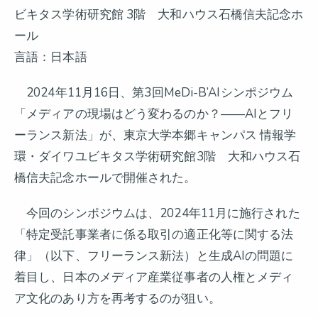
ビキタス学術研究館 3階 大和ハウス石橋信夫記念ホ
ール
言語：日本語
2024年11月16日、第3回MeDi-B’AIシンポジウム
「メディアの現場はどう変わるのか？――AIとフリ
ーランス新法」が、東京大学本郷キャンパス 情報学
環・ダイワユビキタス学術研究館3階 大和ハウス石
橋信夫記念ホールで開催された。
今回のシンポジウムは、2024年11月に施行された
「特定受託事業者に係る取引の適正化等に関する法
律」（以下、フリーランス新法）と生成AIの問題に
着目し、日本のメディア産業従事者の人権とメディ
ア文化のあり方を再考するのが狙い。