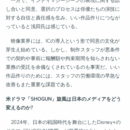
一方で、インティマシーシーンの表現に関する話
し合いと同意、選択のプロセスは俳優たちの演技に
対する自信と責任感を生み、いい作品作りにつなが
っていると浅田氏は感じている。
映像業界には、ICの導入という形で同意の文化が
芽生え始めている。しかし、制作スタッフが悪条件
での契約や事前に報酬額や拘束期間を知らされない
業務の受託を余儀なくされているのも事実だ。いい
作品作りのためには、スタッフの労働環境の早急な
改善もまた重要な課題である。
米ドラマ「SHOGUN」旋風は日本のメディアをどう
変えるのか?
2024年、日本の戦国時代を舞台にしたDisney+の