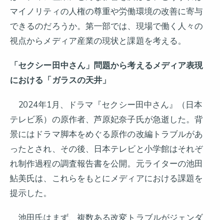
マイノリティの人権の尊重や労働環境の改善に寄与
できるのだろうか。第一部では、現場で働く人々の
視点からメディア産業の現状と課題を考える。
「セクシー田中さん」問題から考えるメディア表現
における「ガラスの天井」
2024年1月、ドラマ『セクシー田中さん』（日本
テレビ系）の原作者、芦原妃奈子氏が急逝した。背
景にはドラマ脚本をめぐる原作の改編トラブルがあ
ったとされ、その後、日本テレビと小学館はそれぞ
れ制作過程の調査報告書を公開。元ライターの池田
鮎美氏は、これらをもとにメディアにおける課題を
提示した。
池田氏はまず、複数ある改変トラブルがジェンダ