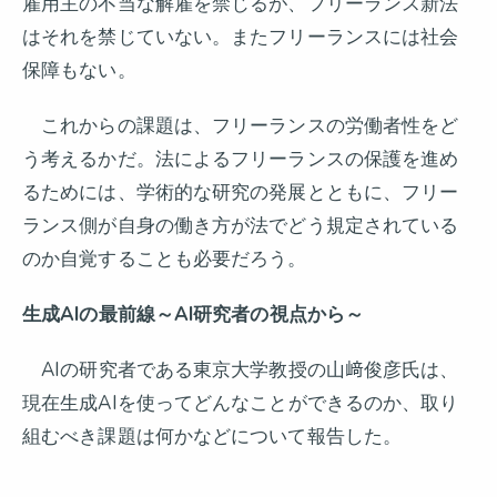
雇用主の不当な解雇を禁じるが、フリーランス新法
はそれを禁じていない。またフリーランスには社会
保障もない。
これからの課題は、フリーランスの労働者性をど
う考えるかだ。法によるフリーランスの保護を進め
るためには、学術的な研究の発展とともに、フリー
ランス側が自身の働き方が法でどう規定されている
のか自覚することも必要だろう。
生成AIの最前線～AI研究者の視点から～
AIの研究者である東京大学教授の山﨑俊彦氏は、
現在生成AIを使ってどんなことができるのか、取り
組むべき課題は何かなどについて報告した。