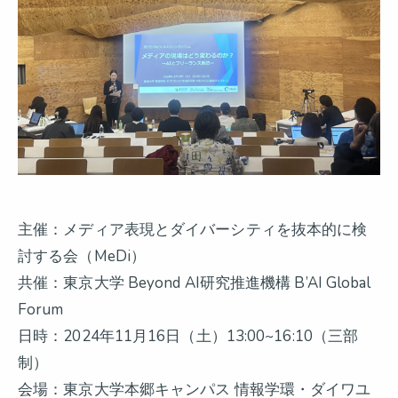
主催：メディア表現とダイバーシティを抜本的に検
討する会（MeDi）
共催：東京大学 Beyond AI研究推進機構 B’AI Global
Forum
日時：2024年11月16日（土）13:00~16:10（三部
制）
会場：東京大学本郷キャンパス 情報学環・ダイワユ