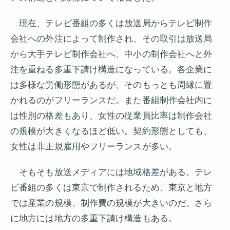
現在、テレビ番組の多くは放送局からテレビ制作
会社への外注によって制作され、その取引は放送局
から大手テレビ制作会社へ、中小の制作会社へと外
注を重ねる多重下請け構造になっている。各企業に
は多様な労働形態があるが、そのもっとも周縁に置
かれるのがフリーランスだ。また番組制作会社内に
は性別の格差もあり、女性の従業員比率は制作会社
の規模が大きくなるほど低い。契約形態としても、
女性は非正規雇用やフリーランスが多い。
そもそも放送メディアには地域格差がある。テレ
ビ番組の多くは東京で制作されるため、東京と地方
では産業の規模、制作費の規模が大きいのだ。さら
に地方には地方の多重下請け構造もある。