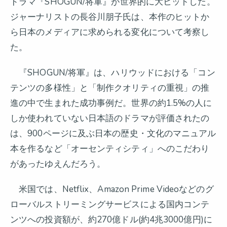
ドラマ『SHOGUN/将軍』が世界的に大ヒットした。
ジャーナリストの長谷川朋子氏は、本作のヒットか
ら日本のメディアに求められる変化について考察し
た。
『SHOGUN/将軍』は、ハリウッドにおける「コン
テンツの多様性」と「制作クオリティの重視」の推
進の中で生まれた成功事例だ。世界の約1.5%の人に
しか使われていない日本語のドラマが評価されたの
は、900ページに及ぶ日本の歴史・文化のマニュアル
本を作るなど「オーセンティシティ」へのこだわり
があったゆえんだろう。
米国では、Netflix、Amazon Prime Videoなどのグ
ローバルストリーミングサービスによる国内コンテ
ンツへの投資額が、約270億ドル(約4兆3000億円)に