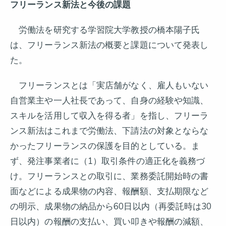
フリーランス新法と今後の課題
労働法を研究する学習院大学教授の橋本陽子氏
は、フリーランス新法の概要と課題について発表し
た。
フリーランスとは「実店舗がなく、雇人もいない
自営業主や一人社長であって、自身の経験や知識、
スキルを活用して収入を得る者」を指し、フリーラ
ンス新法はこれまで労働法、下請法の対象とならな
かったフリーランスの保護を目的としている。ま
ず、発注事業者に（1）取引条件の適正化を義務づ
け。フリーランスとの取引に、業務委託開始時の書
面などによる成果物の内容、報酬額、支払期限など
の明示、成果物の納品から60日以内（再委託時は30
日以内）の報酬の支払い、買い叩きや報酬の減額、