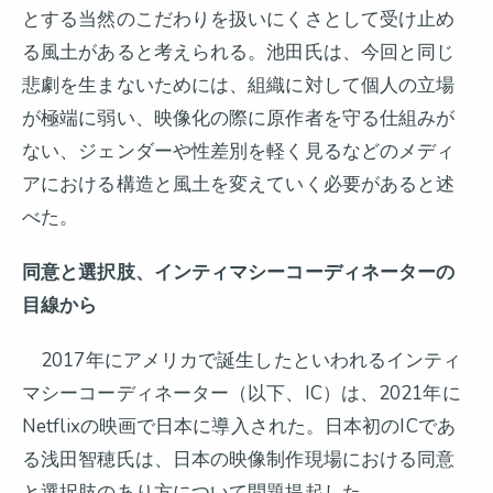
とする当然のこだわりを扱いにくさとして受け止め
る風土があると考えられる。池田氏は、今回と同じ
悲劇を生まないためには、組織に対して個人の立場
が極端に弱い、映像化の際に原作者を守る仕組みが
ない、ジェンダーや性差別を軽く見るなどのメディ
アにおける構造と風土を変えていく必要があると述
べた。
同意と選択肢、インティマシーコーディネーターの
目線から
2017年にアメリカで誕生したといわれるインティ
マシーコーディネーター（以下、IC）は、2021年に
Netflixの映画で日本に導入された。日本初のICであ
る浅田智穂氏は、日本の映像制作現場における同意
と選択肢のあり方について問題提起した。