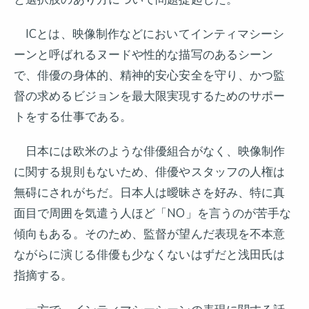
ICとは、映像制作などにおいてインティマシーシ
ーンと呼ばれるヌードや性的な描写のあるシーン
で、俳優の身体的、精神的安心安全を守り、かつ監
督の求めるビジョンを最大限実現するためのサポー
トをする仕事である。
日本には欧米のような俳優組合がなく、映像制作
に関する規則もないため、俳優やスタッフの人権は
無碍にされがちだ。日本人は曖昧さを好み、特に真
面目で周囲を気遣う人ほど「NO」を言うのが苦手な
傾向もある。そのため、監督が望んだ表現を不本意
ながらに演じる俳優も少なくないはずだと浅田氏は
指摘する。