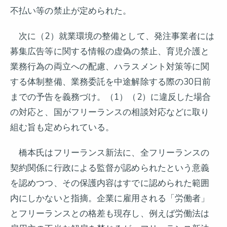
不払い等の禁止が定められた。
次に（2）就業環境の整備として、発注事業者には
募集広告等に関する情報の虚偽の禁止、育児介護と
業務行為の両立への配慮、ハラスメント対策等に関
する体制整備、業務委託を中途解除する際の30日前
までの予告を義務づけ。（1）（2）に違反した場合
の対応と、国がフリーランスの相談対応などに取り
組む旨も定められている。
橋本氏はフリーランス新法に、全フリーランスの
契約関係に行政による監督が認められたという意義
を認めつつ、その保護内容はすでに認められた範囲
内にしかないと指摘。企業に雇用される「労働者」
とフリーランスとの格差も現存し、例えば労働法は