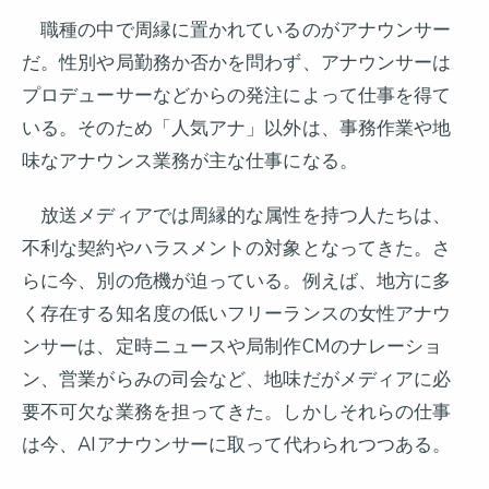
職種の中で周縁に置かれているのがアナウンサー
だ。性別や局勤務か否かを問わず、アナウンサーは
プロデューサーなどからの発注によって仕事を得て
いる。そのため「人気アナ」以外は、事務作業や地
味なアナウンス業務が主な仕事になる。
放送メディアでは周縁的な属性を持つ人たちは、
不利な契約やハラスメントの対象となってきた。さ
らに今、別の危機が迫っている。例えば、地方に多
く存在する知名度の低いフリーランスの女性アナウ
ンサーは、定時ニュースや局制作CMのナレーショ
ン、営業がらみの司会など、地味だがメディアに必
要不可欠な業務を担ってきた。しかしそれらの仕事
は今、AIアナウンサーに取って代わられつつある。