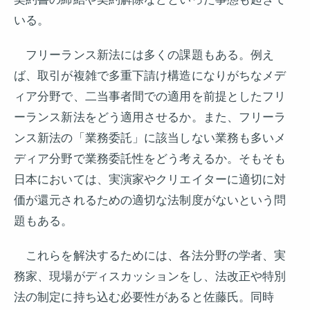
いる。
フリーランス新法には多くの課題もある。例え
ば、取引が複雑で多重下請け構造になりがちなメデ
ィア分野で、二当事者間での適用を前提としたフリ
ーランス新法をどう適用させるか。また、フリーラ
ンス新法の「業務委託」に該当しない業務も多いメ
ディア分野で業務委託性をどう考えるか。そもそも
日本においては、実演家やクリエイターに適切に対
価が還元されるための適切な法制度がないという問
題もある。
これらを解決するためには、各法分野の学者、実
務家、現場がディスカッションをし、法改正や特別
法の制定に持ち込む必要性があると佐藤氏。同時