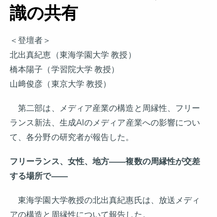
識の共有
＜登壇者＞
北出真紀恵（東海学園大学 教授）
橋本陽子（学習院大学 教授）
山﨑俊彦（東京大学 教授）
第二部は、メディア産業の構造と周縁性、フリー
ランス新法、生成AIのメディア産業への影響につい
て、各分野の研究者が報告した。
フリーランス、女性、地方――複数の周縁性が交差
する場所で――
東海学園大学教授の北出真紀惠氏は、放送メディ
アの構造と周縁性について報告した。