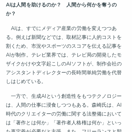
AI
は人間を助けるのか？ 人間から何かを奪うの
か？
AIは、すでにメディア産業の労働を変えつつあ
る。例えば新聞などでは、取材記事に人的コストを
割くため、市況やスポーツのスコアを伝える記事を
AIが制作。テレビ業界では、テレビ局の開発したモ
ザイクかけや文字起こしのAIソフトが、制作会社の
アシスタントディレクターの長時間単純労働を代替
しはじめている。
一方で、生成AIという創造性をもつテクノロジー
は、人間の仕事に浸食しつつもある。森崎氏は、AI
時代のクリエイターの労働に関する法整備において
は「著作とは何か」「著作者人格権は何か」といっ
た再定義が必要だと主張。また、フリーランスと契