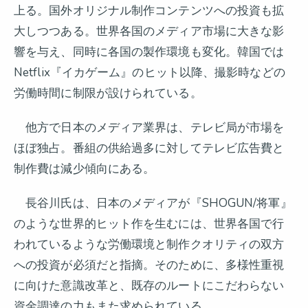
上る。国外オリジナル制作コンテンツへの投資も拡
大しつつある。世界各国のメディア市場に大きな影
響を与え、同時に各国の製作環境も変化。韓国では
Netflix『イカゲーム』のヒット以降、撮影時などの
労働時間に制限が設けられている。
他方で日本のメディア業界は、テレビ局が市場を
ほぼ独占。番組の供給過多に対してテレビ広告費と
制作費は減少傾向にある。
長谷川氏は、日本のメディアが『SHOGUN/将軍』
のような世界的ヒット作を生むには、世界各国で行
われているような労働環境と制作クオリティの双方
への投資が必須だと指摘。そのために、多様性重視
に向けた意識改革と、既存のルートにこだわらない
資金調達の力もまた求められている。