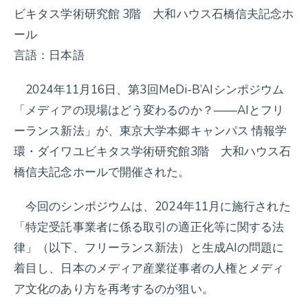
ビキタス学術研究館 3階 大和ハウス石橋信夫記念ホ
ール
言語：日本語
2024年11月16日、第3回MeDi-B’AIシンポジウム
「メディアの現場はどう変わるのか？――AIとフリ
ーランス新法」が、東京大学本郷キャンパス 情報学
環・ダイワユビキタス学術研究館3階 大和ハウス石
橋信夫記念ホールで開催された。
今回のシンポジウムは、2024年11月に施行された
「特定受託事業者に係る取引の適正化等に関する法
律」（以下、フリーランス新法）と生成AIの問題に
着目し、日本のメディア産業従事者の人権とメディ
ア文化のあり方を再考するのが狙い。