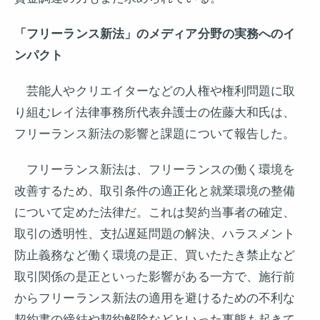
「フリーランス新法」のメディア分野の実務へのイ
ンパクト
芸能人やクリエイターなどの人権や権利問題に取
り組むレイ法律事務所代表弁護士の佐藤大和氏は、
フリーランス新法の影響と課題について報告した。
フリーランス新法は、フリーランスの働く環境を
改善するため、取引条件の適正化と就業環境の整備
について定めた法律だ。これは契約当事者の確定、
取引の透明性、支払遅延問題の解決、ハラスメント
防止義務など働く環境の是正、買いたたき禁止など
取引関係の是正といった影響がある一方で、施行前
からフリーランス新法の適用を避けるための不利な
契約書の締結や契約解除などといった事態も起きて