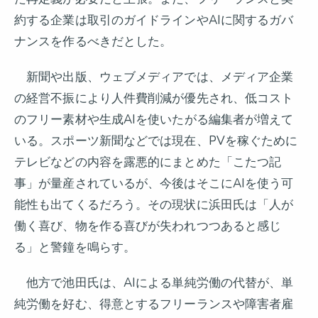
約する企業は取引のガイドラインやAIに関するガバ
ナンスを作るべきだとした。
新聞や出版、ウェブメディアでは、メディア企業
の経営不振により人件費削減が優先され、低コスト
のフリー素材や生成AIを使いたがる編集者が増えて
いる。スポーツ新聞などでは現在、PVを稼ぐために
テレビなどの内容を露悪的にまとめた「こたつ記
事」が量産されているが、今後はそこにAIを使う可
能性も出てくるだろう。その現状に浜田氏は「人が
働く喜び、物を作る喜びが失われつつあると感じ
る」と警鐘を鳴らす。
他方で池田氏は、AIによる単純労働の代替が、単
純労働を好む、得意とするフリーランスや障害者雇