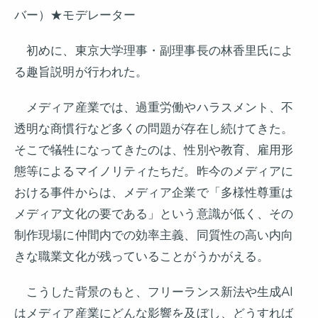
バー）★モデレーター
初めに、東京大学理事・副理事長の林香里氏によ
る趣旨説明が行われた。
メディア産業では、過重労働やハラスメント、不
透明な商慣行など多くの問題が存在し続けてきた。
そこで犠牲になってきたのは、性別や教育、雇用形
態等によるマイノリティたちだ。昨今のメディアに
おける事件からは、メディア企業で「多様性尊重は
メディア文化の要である」という意識が低く、その
制作現場に仲間内での効率主義、同質性の高い内向
きな職業文化が残っていることがうかがえる。
こうした背景のもと、フリーランス新法や生成AI
はメディア産業にどんな影響を及ぼし、どうすれば