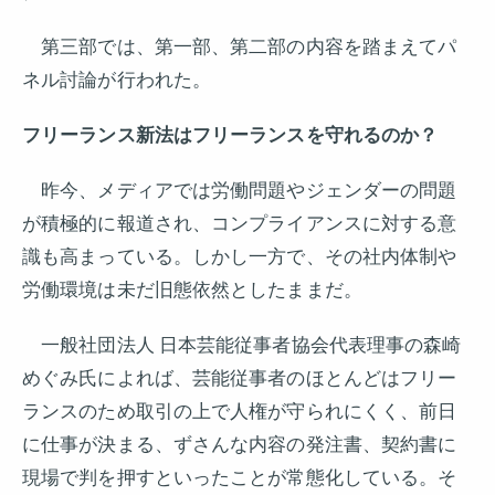
第三部では、第一部、第二部の内容を踏まえてパ
ネル討論が行われた。
フリーランス新法はフリーランスを守れるのか？
昨今、メディアでは労働問題やジェンダーの問題
が積極的に報道され、コンプライアンスに対する意
識も高まっている。しかし一方で、その社内体制や
労働環境は未だ旧態依然としたままだ。
一般社団法人 日本芸能従事者協会代表理事の森崎
めぐみ氏によれば、芸能従事者のほとんどはフリー
ランスのため取引の上で人権が守られにくく、前日
に仕事が決まる、ずさんな内容の発注書、契約書に
現場で判を押すといったことが常態化している。そ