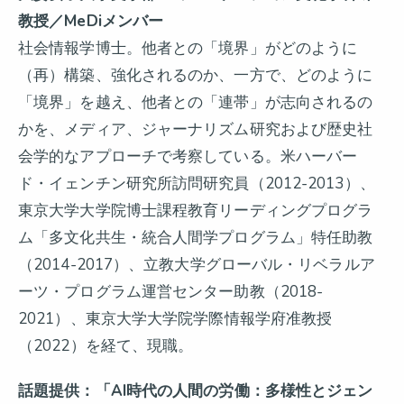
教授／MeDiメンバー
社会情報学博士。他者との「境界」がどのように
（再）構築、強化されるのか、一方で、どのように
「境界」を越え、他者との「連帯」が志向されるの
かを、メディア、ジャーナリズム研究および歴史社
会学的なアプローチで考察している。米ハーバー
ド・イェンチン研究所訪問研究員（2012-2013）、
東京大学大学院博士課程教育リーディングプログラ
ム「多文化共生・統合人間学プログラム」特任助教
（2014-2017）、立教大学グローバル・リベラルア
ーツ・プログラム運営センター助教（2018-
2021）、東京大学大学院学際情報学府准教授
（2022）を経て、現職。
話題提供：「AI時代の人間の労働：多様性とジェン