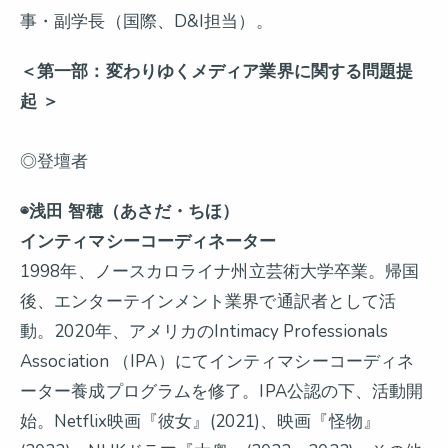
事・副学長（国際、D&I担当）。
＜第一部：変わりゆくメディア業界に関する問題提
起 ＞
◎登壇者
◉浅田 智穂（あさだ・ちほ）
インティマシーコーディネーター
1998年、ノースカロライナ州立芸術大学卒業。帰国
後、エンターテインメント業界で通訳者として活
動。2020年、アメリカのIntimacy Professionals
Association （IPA）にてインティマシーコーディネ
ーター養成プログラムを修了。IPA公認の下、活動開
始。Netflix映画『彼女』(2021)、映画『怪物』