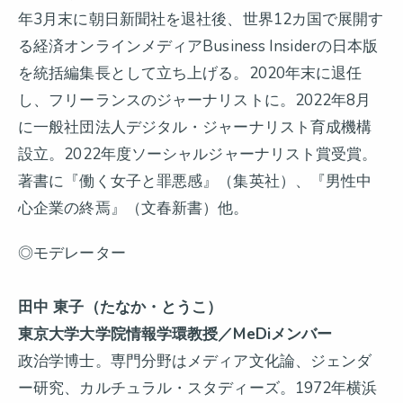
年3月末に朝日新聞社を退社後、世界12カ国で展開す
る経済オンラインメディアBusiness Insiderの日本版
を統括編集長として立ち上げる。2020年末に退任
し、フリーランスのジャーナリストに。2022年8月
に一般社団法人デジタル・ジャーナリスト育成機構
設立。2022年度ソーシャルジャーナリスト賞受賞。
著書に『働く女子と罪悪感』（集英社）、『男性中
心企業の終焉』（文春新書）他。
◎モデレーター
田中 東子（たなか・とうこ）
東京大学大学院情報学環教授／MeDiメンバー
政治学博士。専門分野はメディア文化論、ジェンダ
ー研究、カルチュラル・スタディーズ。1972年横浜