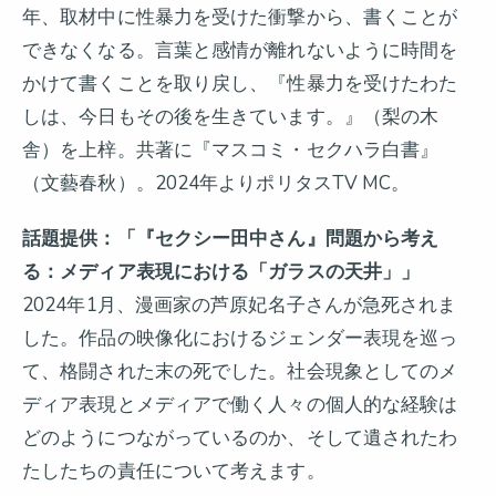
年、取材中に性暴力を受けた衝撃から、書くことが
できなくなる。言葉と感情が離れないように時間を
かけて書くことを取り戻し、『性暴力を受けたわた
しは、今日もその後を生きています。』（梨の木
舎）を上梓。共著に『マスコミ・セクハラ白書』
（文藝春秋）。2024年よりポリタスTV MC。
話題提供：「『セクシー田中さん』問題から考え
る：メディア表現における「ガラスの天井」」
2024年1月、漫画家の芦原妃名子さんが急死されま
した。作品の映像化におけるジェンダー表現を巡っ
て、格闘された末の死でした。社会現象としてのメ
ディア表現とメディアで働く人々の個人的な経験は
どのようにつながっているのか、そして遺されたわ
たしたちの責任について考えます。