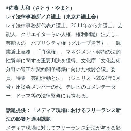
◉佐藤 大和（さとう・やまと）
レイ法律事務所／弁護士（東京弁護士会）
レイ法律事務所代表弁護士。2011年から弁護士。芸
能人、クリエイターらの人権、権利問題に注力し、
芸能人の「パブリシティ権（グループ名等）」「競
業避止義務」「肖像権」、マネジメント契約の法的
性質等に関する重要判決を獲得。文化庁「文化芸術
分野の適正な契約関係構築に向けた検討会議」委
員、特集「芸能活動と法」（ジュリスト2024年3月
号）座談会メンバーの他、テレビのコメンテータ
ー、ドラマ等の法律監修にも携わる。
話題提供：「メディア現場におけるフリーランス新
法の影響と適用課題」
メディア現場に対してフリーランス新法が与える影