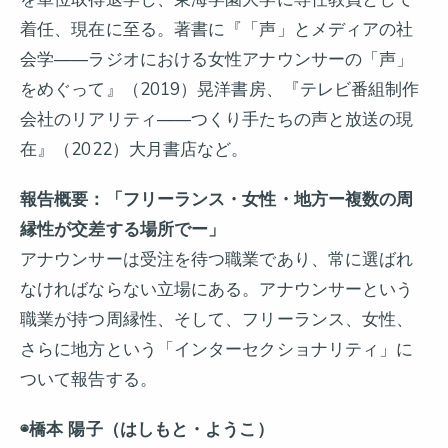
着任、現在に至る。著書に『「声」とメディアの社
会学——ラジオにおける女性アナウンサーの「声」
をめぐって』（2019）晃洋書房、『テレビ番組制作
会社のリアリティ——つくり手たちの声と放送の現
在』（2022）大月書店など。
報告概要：「フリーランス・女性・地方ー複数の周
縁性が交差する場所でー」
アナウンサーは受注を待つ職業であり、常に選ばれ
なければならない立場にある。アナウンサーという
職業が持つ周縁性、そして、フリーランス、女性、
さらに地方という「インターセクショナリティ」に
ついて報告する。
◉橋本 陽子（はしもと・ようこ）