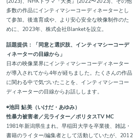
(2023)、NHKドラマ『大奥』(2022〜2023)、その他
多数の作品にインティマシーコーディネーターとし
て参加。後進育成や、より安心安全な映像制作のた
めに、2023年、株式会社Blanketを設立。
話題提供：「同意と選択肢、インティマシーコーデ
ィネーターの目線から」
日本の映像業界にインティマシーコーディネーター
が導入されてから4年が経ちました。たくさんの作品
に関わる中で気づいたことを、インティマシーコー
ディネーターの目線からお話しします。
◉池田 鮎美（いけだ・あゆみ）
性暴力被害者／元ライター／ポリタスTV MC
1981年新潟県生まれ。早稲田大学を卒業後、雑誌・
書籍のライター/編集者として活動していたが、2012