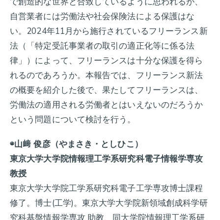
で創造的な世界と合致しているように思われるが、
自営業者には労働法や社会保険法による保護はな
い。2024年11月から施行されているフリーランス新
法（「特定受託事業者の取引の適正化等に係る法
律」）によって、フリーランスは十分な保護を得ら
れるのであろうか。本報告では、フリーランス新法
の概要を紹介した後で、果たしてフリーランスは、
労働法の適用される労働者とはいえないのだろうか
という問題について検討を行う。
◉山﨑 俊彦（やまさき・としひこ）
東京大学大学院情報理工学系研究科電子情報学専攻
教授
東京大学大学院工学系研究科電子工学専攻博士課程
修了。博士(工学)。東京大学大学院新領域創成科学研
究科基盤情報学専攻 助教、同大学院情報理工学系研