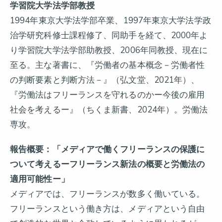
学習院大学法学部教授
1994年東京大学法学部卒業、1997年東京大学法学政
治学研究科修士課程修了、同助手を経て、2000年よ
り学習院大学法学部助教授、2006年同教授、現在に
至る。主な著書に、『労働者の基本概念－労働者性
の判断要素と判断方法－』（弘文堂、2021年）、
『労働法はフリーランスを守れるのかー今後の雇用
社会を考えるー』（ちくま新書、2024年）。労働法
専攻。
報告概要：「メディアで働くフリーランスの保護に
ついて考えるーフリーランス新法の概要と労働法の
適用可能性ー」
メディアでは、フリーランスが数多く働いている。
フリーランスという働き方は、メディアという自由