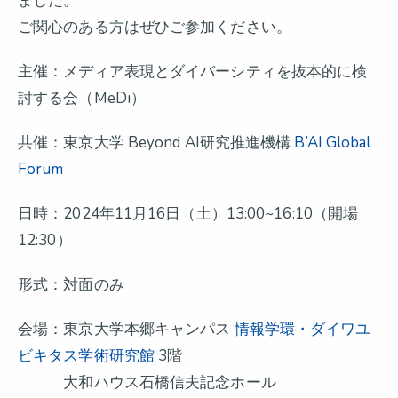
ました。
ご関心のある方はぜひご参加ください。
主催：メディア表現とダイバーシティを抜本的に検
討する会（MeDi）
共催：東京大学 Beyond AI研究推進機構
B’AI Global
Forum
日時：2024年11月16日（土）13:00~16:10（開場
12:30）
形式：対面のみ
会場：東京大学本郷キャンパス
情報学環・ダイワユ
ビキタス学術研究館
3階
大和ハウス石橋信夫記念ホール