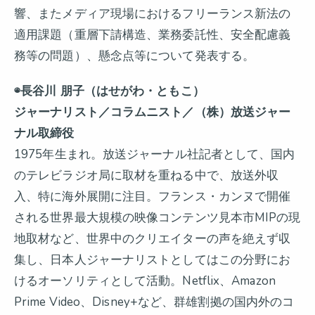
響、またメディア現場におけるフリーランス新法の
適用課題（重層下請構造、業務委託性、安全配慮義
務等の問題）、懸念点等について発表する。
◉長谷川 朋子（はせがわ・ともこ）
ジャーナリスト／コラムニスト／（株）放送ジャー
ナル取締役
1975年生まれ。放送ジャーナル社記者として、国内
のテレビラジオ局に取材を重ねる中で、放送外収
入、特に海外展開に注目。フランス・カンヌで開催
される世界最大規模の映像コンテンツ見本市MIPの現
地取材など、世界中のクリエイターの声を絶えず収
集し、日本人ジャーナリストとしてはこの分野にお
けるオーソリティとして活動。Netflix、Amazon
Prime Video、Disney+など、群雄割拠の国内外のコ