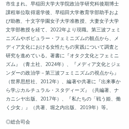
市生まれ。早稲田大学大学院政治学研究科後期博士
課程単位取得退学後、早稲田大学教育学部助手およ
び助教、十文字学園女子大学准教授、大妻女子大学
文学部教授を経て、2022年より現職。第三波フェミ
ニズムやポピュラー・フェミニズムの観点から、メ
ディア文化における女性たちの実践について調査と
研究を進めている。著書に『オタク文化とフェミニ
ズム』（青土社、2024年）、『メディア文化とジェ
ンダーの政治学－第三波フェミニズムの視点から』
（世界思想社、2012年）、編著や共著に『出来事か
ら学ぶカルチュラル・スタディーズ』（共編著、ナ
カニシヤ出版、2017年）、『私たちの「戦う姫、働
く少女」』（共著、堀之内出版、2019年）等。
◎総合司会