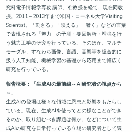
究科電子情報学専攻 講師、准教授を経て、現在同教
授。2011～2013年まで米国・コーネル大学Visiting
Scientist。「刺さる」「映える」「響く」などの言葉
で表現される「魅力」の予測・要因解析・増強を行
う魅力工学の研究を行っている。そのほか、マルチ
モーダル、すなわち画像、言語、音響等を総合的に
扱う人工知能、機械学習の基礎から応用まで幅広く
研究を行っている。
報告概要：「生成AIの最前線～AI研究者の視点から
～」
生成AIの登場は様々な領域に恩恵と影響をもたらし
ている。現在、生成AIを使ってどの様なことができ
るのか、取り組むべき課題は何か、などについて生
成AIの研究を日常行っている立場の研究者として議