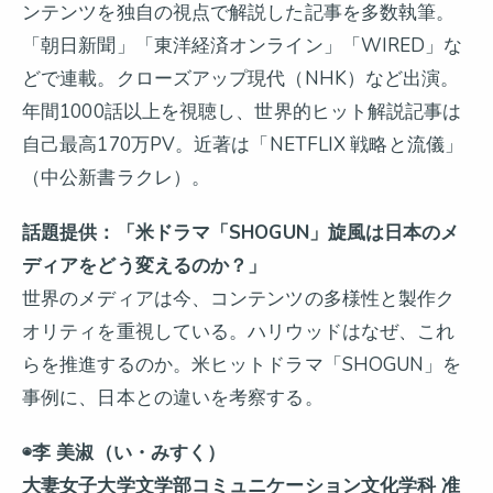
ンテンツを独自の視点で解説した記事を多数執筆。
「朝日新聞」「東洋経済オンライン」「WIRED」な
どで連載。クローズアップ現代（NHK）など出演。
年間1000話以上を視聴し、世界的ヒット解説記事は
自己最高170万PV。近著は「NETFLIX 戦略と流儀」
（中公新書ラクレ）。
話題提供：「米ドラマ「SHOGUN」旋風は日本のメ
ディアをどう変えるのか？」
世界のメディアは今、コンテンツの多様性と製作ク
オリティを重視している。ハリウッドはなぜ、これ
らを推進するのか。米ヒットドラマ「SHOGUN」を
事例に、日本との違いを考察する。
◉李 美淑（い・みすく）
大妻女子大学文学部コミュニケーション文化学科 准