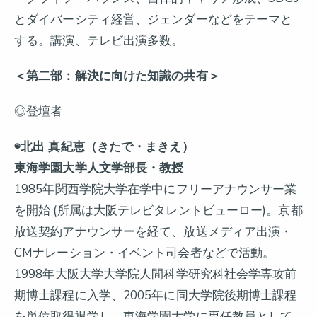
とダイバーシティ経営、ジェンダーなどをテーマと
する。講演、テレビ出演多数。
＜第二部：解決に向けた知識の共有＞
◎登壇者
◉北出 真紀恵（きたで・まきえ）
東海学園大学人文学部長・教授
1985年関西学院大学在学中にフリーアナウンサー業
を開始 (所属は大阪テレビタレントビューロー)。京都
放送契約アナウンサーを経て、放送メディア出演・
CMナレーション・イベント司会者などで活動。
1998年大阪大学大学院人間科学研究科社会学専攻前
期博士課程に入学、2005年に同大学院後期博士課程
を単位取得退学し、東海学園大学に専任教員として