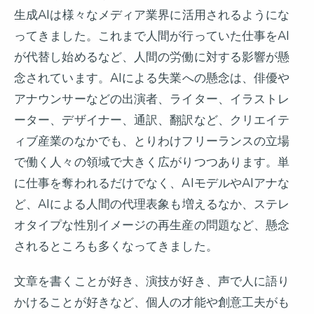
生成AIは様々なメディア業界に活用されるようにな
ってきました。これまで人間が行っていた仕事をAI
が代替し始めるなど、人間の労働に対する影響が懸
念されています。AIによる失業への懸念は、俳優や
アナウンサーなどの出演者、ライター、イラストレ
ーター、デザイナー、通訳、翻訳など、クリエイテ
ィブ産業のなかでも、とりわけフリーランスの立場
で働く人々の領域で大きく広がりつつあります。単
に仕事を奪われるだけでなく、AIモデルやAIアナな
ど、AIによる人間の代理表象も増えるなか、ステレ
オタイプな性別イメージの再生産の問題など、懸念
されるところも多くなってきました。
文章を書くことが好き、演技が好き、声で人に語り
かけることが好きなど、個人の才能や創意工夫がも