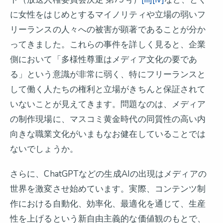
に女性をはじめとするマイノリティや立場の弱いフ
リーランスの人々への被害が顕著であることが分か
ってきました。これらの事件を詳しく見ると、企業
側において「多様性尊重はメディア文化の要であ
る」という意識が非常に弱く、特にフリーランスと
して働く人たちの権利と立場がきちんと保証されて
いないことが見えてきます。問題なのは、メディア
の制作現場に、マスコミ黄金時代の同質性の高い内
向きな職業文化がいまもなお健在していることでは
ないでしょうか。
さらに、ChatGPTなどの生成AIの出現はメディアの
世界を激変させ始めています。実際、コンテンツ制
作における自動化、効率化、最適化を通じて、生産
性を上げるという新自由主義的な価値観のもとで、