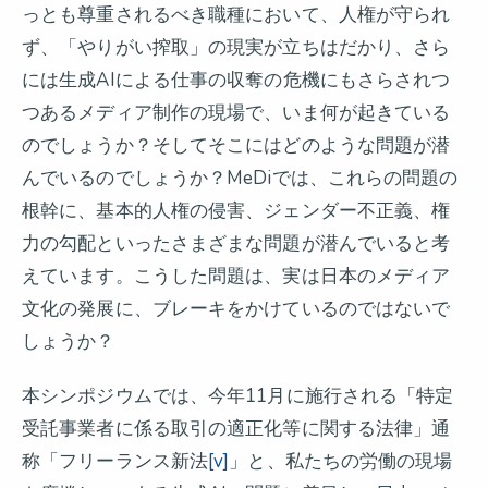
っとも尊重されるべき職種において、人権が守られ
ず、「やりがい搾取」の現実が立ちはだかり、さら
には生成AIによる仕事の収奪の危機にもさらされつ
つあるメディア制作の現場で、いま何が起きている
のでしょうか？そしてそこにはどのような問題が潜
んでいるのでしょうか？MeDiでは、これらの問題の
根幹に、基本的人権の侵害、ジェンダー不正義、権
力の勾配といったさまざまな問題が潜んでいると考
えています。こうした問題は、実は日本のメディア
文化の発展に、ブレーキをかけているのではないで
しょうか？
本シンポジウムでは、今年11月に施行される「特定
受託事業者に係る取引の適正化等に関する法律」通
称「フリーランス新法
[v]
」と、私たちの労働の現場