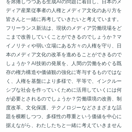
を席捲しつつある生成AIの問題に着目し、日本のメ
ディア産業従事者の人権とメディア文化のあり方を
皆さんと一緒に再考していきたいと考えています。
フリーランス新法は、現状のメディア労働現場をど
こまで改善していくことができるのでしょうか？マ
イノリティや弱い立場にある方々の人権を守り、日
本のメディア文化の改革を進めることができるので
しょうか？AI技術の発展を、人間の労働をめぐる既
存の権力構造や価値観の強化に寄与するものではな
く、人権を基盤により多様で、平等で、インクルー
シブな社会を作っていくために活用していくには何
が必要とされるのでしょうか？労働環境の改善、制
度改革、文化保護、テクノロジーなどさまざまな話
題を横断しつつ、多様性の尊重という価値を中心に
据えながら、わたしたちと一緒に考えていきません