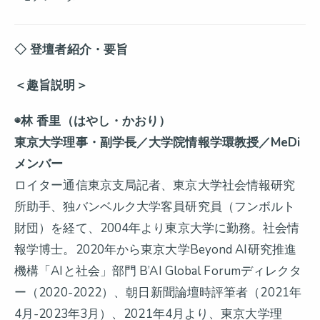
◇ 登壇者紹介・要旨
＜趣旨説明＞
◉林 香里（はやし・かおり）
東京大学理事・副学長／大学院情報学環教授／MeDi
メンバー
ロイター通信東京支局記者、東京大学社会情報研究
所助手、独バンベルク大学客員研究員（フンボルト
財団）を経て、2004年より東京大学に勤務。社会情
報学博士。2020年から東京大学Beyond AI研究推進
機構「AIと社会」部門 B’AI Global Forumディレクタ
ー（2020-2022）、朝日新聞論壇時評筆者（2021年
4月-2023年3月）、2021年4月より、東京大学理