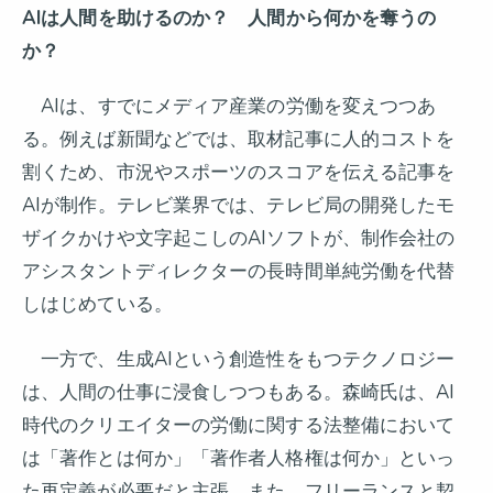
AI
は人間を助けるのか？ 人間から何かを奪うの
か？
AIは、すでにメディア産業の労働を変えつつあ
る。例えば新聞などでは、取材記事に人的コストを
割くため、市況やスポーツのスコアを伝える記事を
AIが制作。テレビ業界では、テレビ局の開発したモ
ザイクかけや文字起こしのAIソフトが、制作会社の
アシスタントディレクターの長時間単純労働を代替
しはじめている。
一方で、生成AIという創造性をもつテクノロジー
は、人間の仕事に浸食しつつもある。森崎氏は、AI
時代のクリエイターの労働に関する法整備において
は「著作とは何か」「著作者人格権は何か」といっ
た再定義が必要だと主張。また、フリーランスと契