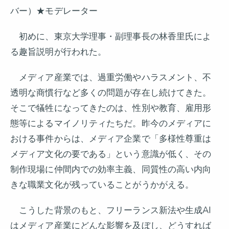
バー）★モデレーター
初めに、東京大学理事・副理事長の林香里氏によ
る趣旨説明が行われた。
メディア産業では、過重労働やハラスメント、不
透明な商慣行など多くの問題が存在し続けてきた。
そこで犠牲になってきたのは、性別や教育、雇用形
態等によるマイノリティたちだ。昨今のメディアに
おける事件からは、メディア企業で「多様性尊重は
メディア文化の要である」という意識が低く、その
制作現場に仲間内での効率主義、同質性の高い内向
きな職業文化が残っていることがうかがえる。
こうした背景のもと、フリーランス新法や生成AI
はメディア産業にどんな影響を及ぼし、どうすれば