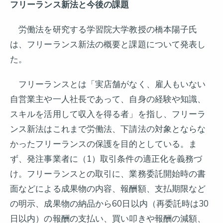
フリーランス新法と今後の課題
労働法を研究する学習院大学教授の橋本陽子氏
は、フリーランス新法の概要と課題について発表し
た。
フリーランスとは「実店舗がなく、雇人もいない
自営業主や一人社長であって、自身の経験や知識、
スキルを活用して収入を得る者」を指し、フリーラ
ンス新法はこれまで労働法、下請法の対象とならな
かったフリーランスの保護を目的としている。ま
ず、発注事業者に（1）取引条件の適正化を義務づ
け。フリーランスとの取引に、業務委託開始時の書
面などによる成果物の内容、報酬額、支払期限など
の明示、成果物の納品から60日以内（再委託時は30
日以内）の報酬の支払い、買い叩きや報酬の減額、