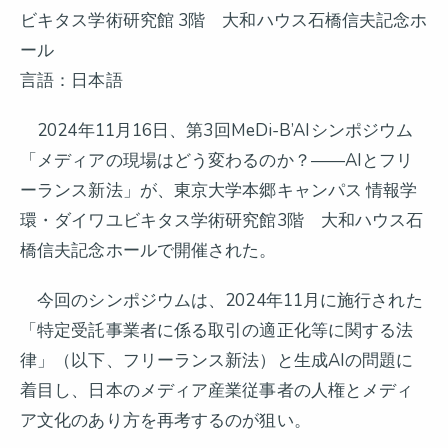
ビキタス学術研究館 3階 大和ハウス石橋信夫記念ホ
ール
言語：日本語
2024年11月16日、第3回MeDi-B’AIシンポジウム
「メディアの現場はどう変わるのか？――AIとフリ
ーランス新法」が、東京大学本郷キャンパス 情報学
環・ダイワユビキタス学術研究館3階 大和ハウス石
橋信夫記念ホールで開催された。
今回のシンポジウムは、2024年11月に施行された
「特定受託事業者に係る取引の適正化等に関する法
律」（以下、フリーランス新法）と生成AIの問題に
着目し、日本のメディア産業従事者の人権とメディ
ア文化のあり方を再考するのが狙い。