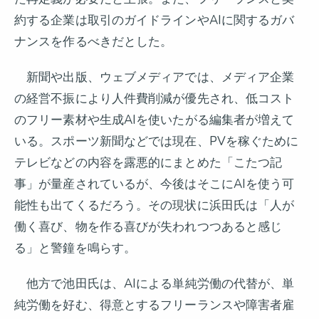
約する企業は取引のガイドラインやAIに関するガバ
ナンスを作るべきだとした。
新聞や出版、ウェブメディアでは、メディア企業
の経営不振により人件費削減が優先され、低コスト
のフリー素材や生成AIを使いたがる編集者が増えて
いる。スポーツ新聞などでは現在、PVを稼ぐために
テレビなどの内容を露悪的にまとめた「こたつ記
事」が量産されているが、今後はそこにAIを使う可
能性も出てくるだろう。その現状に浜田氏は「人が
働く喜び、物を作る喜びが失われつつあると感じ
る」と警鐘を鳴らす。
他方で池田氏は、AIによる単純労働の代替が、単
純労働を好む、得意とするフリーランスや障害者雇