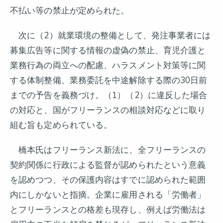
不払い等の禁止が定められた。
次に（2）就業環境の整備として、発注事業者には
募集広告等に関する情報の虚偽の禁止、育児介護と
業務行為の両立への配慮、ハラスメント対策等に関
する体制整備、業務委託を中途解除する際の30日前
までの予告を義務づけ。（1）（2）に違反した場合
の対応と、国がフリーランスの相談対応などに取り
組む旨も定められている。
橋本氏はフリーランス新法に、全フリーランスの
契約関係に行政による監督が認められたという意義
を認めつつ、その保護内容はすでに認められた範囲
内にしかないと指摘。企業に雇用される「労働者」
とフリーランスとの格差も現存し、例えば労働法は