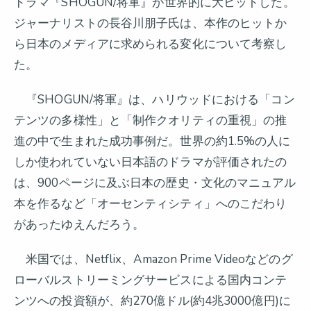
ドラマ『SHOGUN/将軍』が世界的に大ヒットした。
ジャーナリストの長谷川朋子氏は、本作のヒットか
ら日本のメディアに求められる変化について考察し
た。
『SHOGUN/将軍』は、ハリウッドにおける「コン
テンツの多様性」と「制作クオリティの重視」の推
進の中で生まれた成功事例だ。世界の約1.5%の人に
しか使われていない日本語のドラマが評価されたの
は、900ページに及ぶ日本の歴史・文化のマニュアル
本を作るなど「オーセンティシティ」へのこだわり
があったゆえんだろう。
米国では、Netflix、Amazon Prime Videoなどのグ
ローバルストリーミングサービスによる国内コンテ
ンツへの投資額が、約270億ドル(約4兆3000億円)に