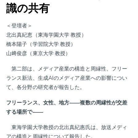
識の共有
＜登壇者＞
北出真紀恵（東海学園大学 教授）
橋本陽子（学習院大学 教授）
山﨑俊彦（東京大学 教授）
第二部は、メディア産業の構造と周縁性、フリー
ランス新法、生成AIのメディア産業への影響につい
て、各分野の研究者が報告した。
フリーランス、女性、地方――複数の周縁性が交差
する場所で――
東海学園大学教授の北出真紀惠氏は、放送メディ
アの構造と周縁性について報告した。