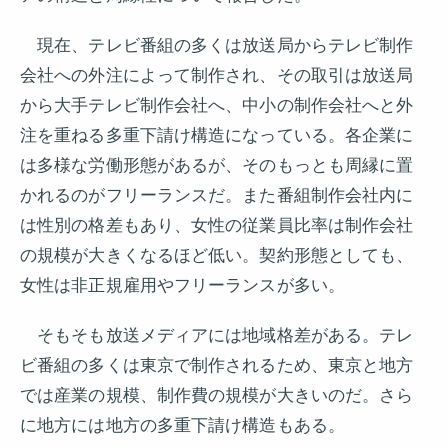
現在、テレビ番組の多くは放送局からテレビ制作
会社への外注によって制作され、その取引は放送局
から大手テレビ制作会社へ、中小の制作会社へと外
注を重ねる多重下請け構造になっている。各企業に
は多様な労働形態があるが、そのもっとも周縁に置
かれるのがフリーランスだ。また番組制作会社内に
は性別の格差もあり、女性の従業員比率は制作会社
の規模が大きくなるほど低い。契約形態としても、
女性は非正規雇用やフリーランスが多い。
そもそも放送メディアには地域格差がある。テレ
ビ番組の多くは東京で制作されるため、東京と地方
では産業の規模、制作費の規模が大きいのだ。さら
に地方には地方の多重下請け構造もある。