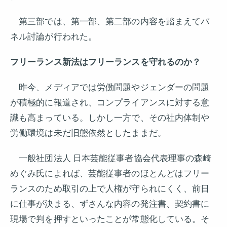
第三部では、第一部、第二部の内容を踏まえてパ
ネル討論が行われた。
フリーランス新法はフリーランスを守れるのか？
昨今、メディアでは労働問題やジェンダーの問題
が積極的に報道され、コンプライアンスに対する意
識も高まっている。しかし一方で、その社内体制や
労働環境は未だ旧態依然としたままだ。
一般社団法人 日本芸能従事者協会代表理事の森崎
めぐみ氏によれば、芸能従事者のほとんどはフリー
ランスのため取引の上で人権が守られにくく、前日
に仕事が決まる、ずさんな内容の発注書、契約書に
現場で判を押すといったことが常態化している。そ