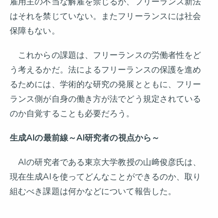
雇用主の不当な解雇を禁じるが、フリーランス新法
はそれを禁じていない。またフリーランスには社会
保障もない。
これからの課題は、フリーランスの労働者性をど
う考えるかだ。法によるフリーランスの保護を進め
るためには、学術的な研究の発展とともに、フリー
ランス側が自身の働き方が法でどう規定されている
のか自覚することも必要だろう。
生成AIの最前線～AI研究者の視点から～
AIの研究者である東京大学教授の山﨑俊彦氏は、
現在生成AIを使ってどんなことができるのか、取り
組むべき課題は何かなどについて報告した。