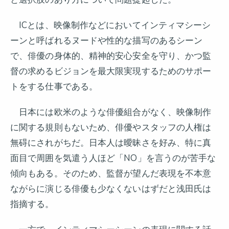
ICとは、映像制作などにおいてインティマシーシ
ーンと呼ばれるヌードや性的な描写のあるシーン
で、俳優の身体的、精神的安心安全を守り、かつ監
督の求めるビジョンを最大限実現するためのサポー
トをする仕事である。
日本には欧米のような俳優組合がなく、映像制作
に関する規則もないため、俳優やスタッフの人権は
無碍にされがちだ。日本人は曖昧さを好み、特に真
面目で周囲を気遣う人ほど「NO」を言うのが苦手な
傾向もある。そのため、監督が望んだ表現を不本意
ながらに演じる俳優も少なくないはずだと浅田氏は
指摘する。