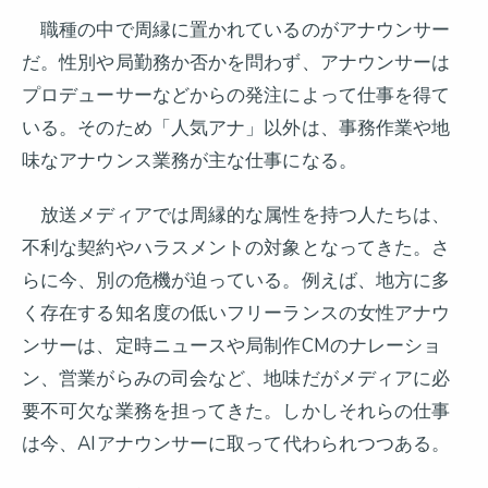
職種の中で周縁に置かれているのがアナウンサー
だ。性別や局勤務か否かを問わず、アナウンサーは
プロデューサーなどからの発注によって仕事を得て
いる。そのため「人気アナ」以外は、事務作業や地
味なアナウンス業務が主な仕事になる。
放送メディアでは周縁的な属性を持つ人たちは、
不利な契約やハラスメントの対象となってきた。さ
らに今、別の危機が迫っている。例えば、地方に多
く存在する知名度の低いフリーランスの女性アナウ
ンサーは、定時ニュースや局制作CMのナレーショ
ン、営業がらみの司会など、地味だがメディアに必
要不可欠な業務を担ってきた。しかしそれらの仕事
は今、AIアナウンサーに取って代わられつつある。