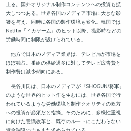
上る。国外オリジナル制作コンテンツへの投資も拡
大しつつある。世界各国のメディア市場に大きな影
響を与え、同時に各国の製作環境も変化。韓国では
Netflix『イカゲーム』のヒット以降、撮影時などの
労働時間に制限が設けられている。
他方で日本のメディア業界は、テレビ局が市場を
ほぼ独占。番組の供給過多に対してテレビ広告費と
制作費は減少傾向にある。
長谷川氏は、日本のメディアが『SHOGUN/将軍』
のような世界的ヒット作を生むには、世界各国で行
われているような労働環境と制作クオリティの双方
への投資が必須だと指摘。そのために、多様性重視
に向けた意識改革と、既存のルートにこだわらない
資金調達の力もまた求められている。