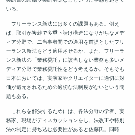
いる。
フリーランス新法には多くの課題もある。例え
ば、取引が複雑で多重下請け構造になりがちなメデ
ィア分野で、二当事者間での適用を前提としたフリ
ーランス新法をどう適用させるか。また、フリーラ
ンス新法の「業務委託」に該当しない業務も多いメ
ディア分野で業務委託性をどう考えるか。そもそも
日本においては、実演家やクリエイターに適切に対
価が還元されるための適切な法制度がないという問
題もある。
これらを解決するためには、各法分野の学者、実
務家、現場がディスカッションをし、法改正や特別
法の制定に持ち込む必要性があると佐藤氏。同時