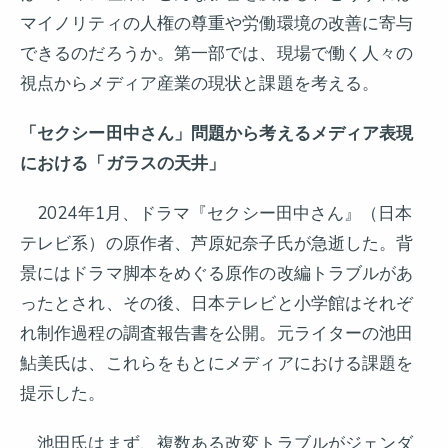
マイノリティの人権の尊重や労働環境の改善に寄与
できるのだろうか。第一部では、現場で働く人々の
視点からメディア産業の現状と課題を考える。
「セクシー田中さん」問題から考えるメディア表現
における「ガラスの天井」
2024年1月、ドラマ『セクシー田中さん』（日本
テレビ系）の原作者、芦原妃奈子氏が急逝した。背
景にはドラマ脚本をめぐる原作の改編トラブルがあ
ったとされ、その後、日本テレビと小学館はそれぞ
れ制作過程の調査報告書を公開。元ライターの池田
鮎美氏は、これらをもとにメディアにおける課題を
提示した。
池田氏はまず、複数ある改変トラブルがジェンダ