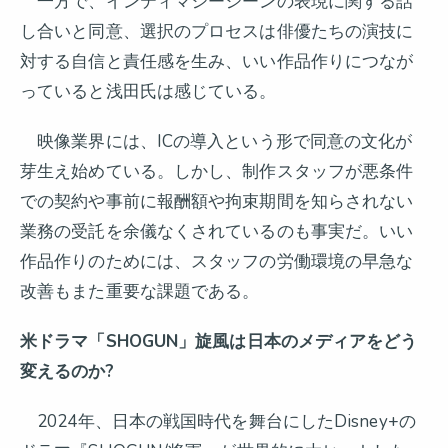
一方で、インティマシーシーンの表現に関する話
し合いと同意、選択のプロセスは俳優たちの演技に
対する自信と責任感を生み、いい作品作りにつなが
っていると浅田氏は感じている。
映像業界には、ICの導入という形で同意の文化が
芽生え始めている。しかし、制作スタッフが悪条件
での契約や事前に報酬額や拘束期間を知らされない
業務の受託を余儀なくされているのも事実だ。いい
作品作りのためには、スタッフの労働環境の早急な
改善もまた重要な課題である。
米ドラマ「SHOGUN」旋風は日本のメディアをどう
変えるのか?
2024年、日本の戦国時代を舞台にしたDisney+の