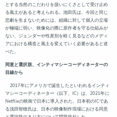
とする当然のこだわりを扱いにくさとして受け止め
る風土があると考えられる。池田氏は、今回と同じ
悲劇を生まないためには、組織に対して個人の立場
が極端に弱い、映像化の際に原作者を守る仕組みが
ない、ジェンダーや性差別を軽く見るなどのメディ
アにおける構造と風土を変えていく必要があると述
べた。
同意と選択肢、インティマシーコーディネーターの
目線から
2017年にアメリカで誕生したといわれるインティ
マシーコーディネーター（以下、IC）は、2021年に
Netflixの映画で日本に導入された。日本初のICであ
る浅田智穂氏は、日本の映像制作現場における同意
と選択肢のあり方について問題提起した。