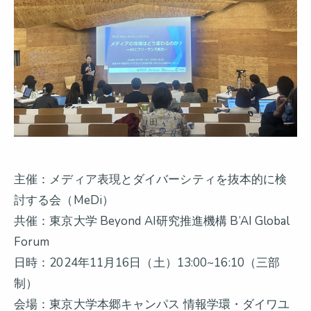
主催：メディア表現とダイバーシティを抜本的に検
討する会（MeDi）
共催：東京大学 Beyond AI研究推進機構 B’AI Global
Forum
日時：2024年11月16日（土）13:00~16:10（三部
制）
会場：東京大学本郷キャンパス 情報学環・ダイワユ