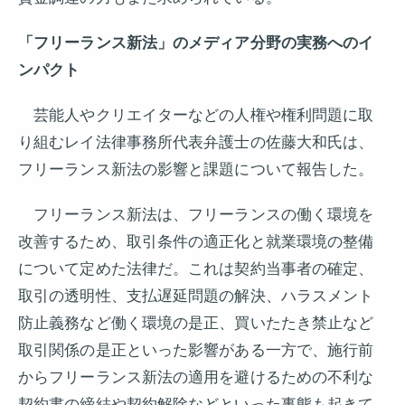
「フリーランス新法」のメディア分野の実務へのイ
ンパクト
芸能人やクリエイターなどの人権や権利問題に取
り組むレイ法律事務所代表弁護士の佐藤大和氏は、
フリーランス新法の影響と課題について報告した。
フリーランス新法は、フリーランスの働く環境を
改善するため、取引条件の適正化と就業環境の整備
について定めた法律だ。これは契約当事者の確定、
取引の透明性、支払遅延問題の解決、ハラスメント
防止義務など働く環境の是正、買いたたき禁止など
取引関係の是正といった影響がある一方で、施行前
からフリーランス新法の適用を避けるための不利な
契約書の締結や契約解除などといった事態も起きて